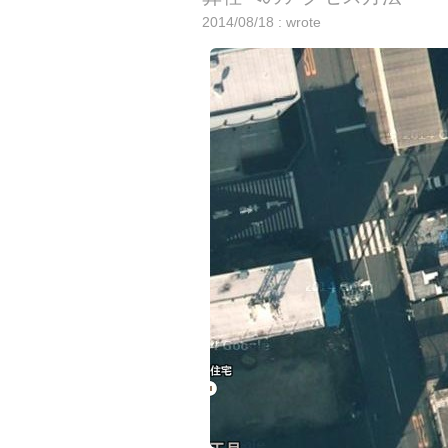
2014/08/18 : wrote