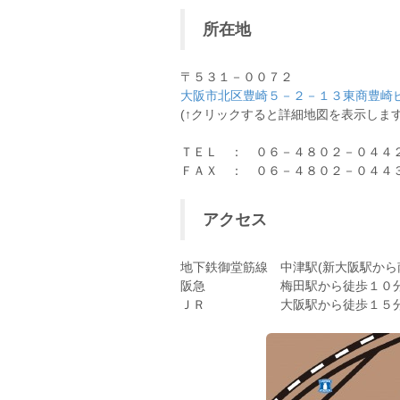
所在地
〒５３１－００７２
大阪市北区豊崎５－２－１３東商豊崎
(↑クリックすると詳細地図を表示します
ＴＥＬ ： ０６－４８０２－０４４
ＦＡＸ ： ０６－４８０２－０４４
アクセス
地下鉄御堂筋線 中津駅(新大阪駅から
阪急 梅田駅から徒歩１０
ＪＲ 大阪駅から徒歩１５