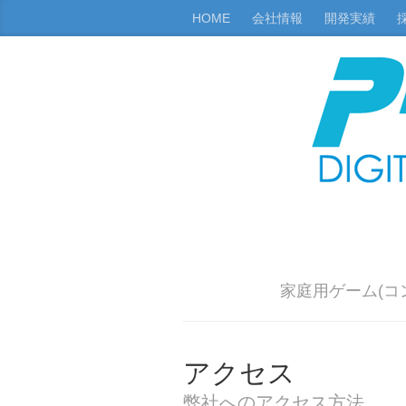
HOME
会社情報
開発実績
家庭用ゲーム(コ
アクセス
弊社へのアクセス方法