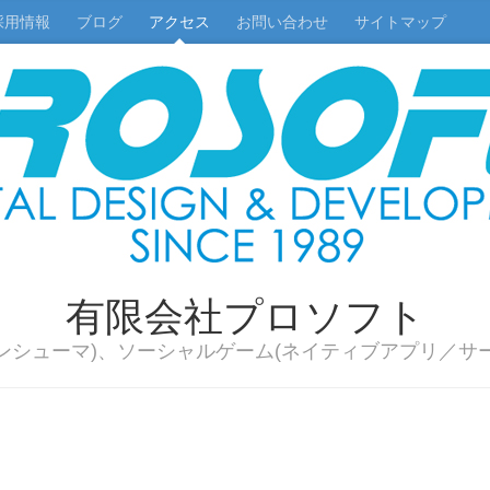
採用情報
ブログ
アクセス
お問い合わせ
サイトマップ
有限会社プロソフト
ンシューマ)、ソーシャルゲーム(ネイティブアプリ／サ