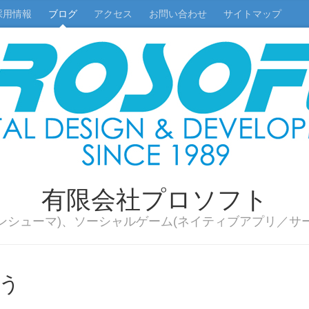
採用情報
ブログ
アクセス
お問い合わせ
サイトマップ
有限会社プロソフト
ンシューマ)、ソーシャルゲーム(ネイティブアプリ／サ
う