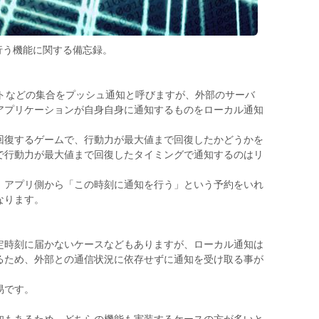
行う機能に関する備忘録。
テキストなどの集合をプッシュ通知と呼びますが、外部のサーバ
アプリケーションが自身自身に通知するものをローカル通知
回復するゲームで、行動力が最大値まで回復したかどうかを
で行動力が最大値まで回復したタイミングで通知するのはリ
、アプリ側から「この時刻に通知を行う」という予約をいれ
なります。
定時刻に届かないケースなどもありますが、ローカル通知は
るため、外部との通信状況に依存せずに通知を受け取る事が
易です。