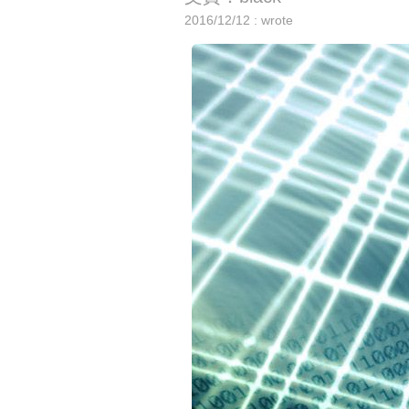
2016/12/12 : wrote