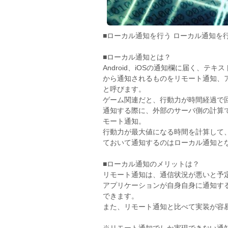
■ローカル通知を行う ローカル通知を
■ローカル通知とは？
Android、iOSの通知欄に届く、
から通知されるものをリモート通知、
と呼びます。
ゲーム関連だと、行動力が時間経過で
通知する際に、外部のサーバ側の計算
モート通知。
行動力が最大値になる時間を計算して
ておいて通知するのはローカル通知と
■ローカル通知のメリットは？
リモート通知は、通信状況が悪いと予
アプリケーションが自身自身に通知す
できます。
また、リモート通知と比べて実装が容