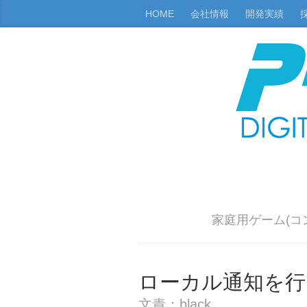
HOME
会社情報
開発実績
家庭用ゲーム(コ
ローカル通知を行
文責：black